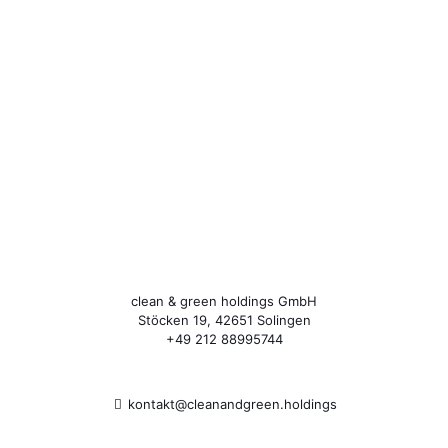
clean & green holdings GmbH
Stöcken 19, 42651 Solingen
+49 212 88995744
kontakt@cleanandgreen.holdings