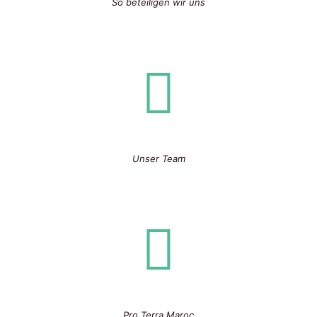
So beteiligen wir uns
Unser Team
Pro Terra Maroc