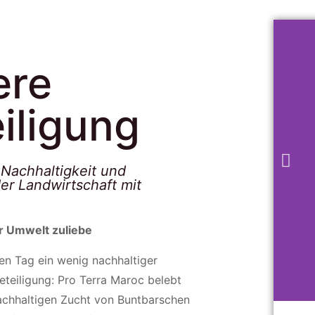
ere
eiligung
 Nachhaltigkeit und
der Landwirtschaft mit
r Umwelt zuliebe
en Tag ein wenig nachhaltiger
eteiligung: Pro Terra Maroc belebt
achhaltigen Zucht von Buntbarschen