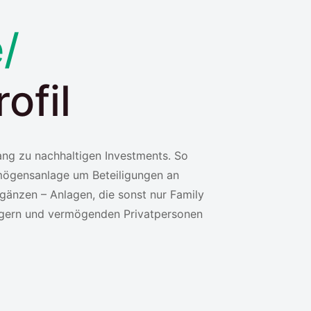
e/
ofil
ang zu nachhaltigen Investments. So
rmögensanlage um Beteiligungen an
gänzen – Anlagen, die sonst nur Family
nlegern und vermögenden Privatpersonen