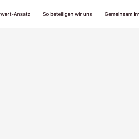
rwert-Ansatz
So beteiligen wir uns
Gemeinsam Inv