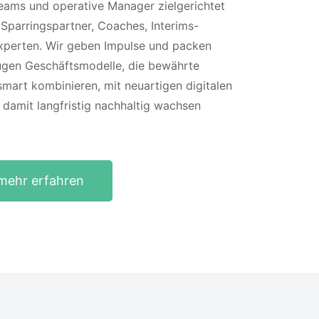
eams und operative Manager zielgerichtet
, Sparringspartner, Coaches, Interims-
xperten. Wir geben Impulse und packen
zugen Geschäftsmodelle, die bewährte
mart kombinieren, mit neuartigen digitalen
damit langfristig nachhaltig wachsen
mehr erfahren