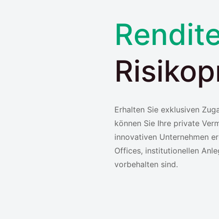
Rendit
Risikopr
Erhalten Sie exklusiven Zug
können Sie Ihre private Ve
innovativen Unternehmen er
Offices, institutionellen A
vorbehalten sind.