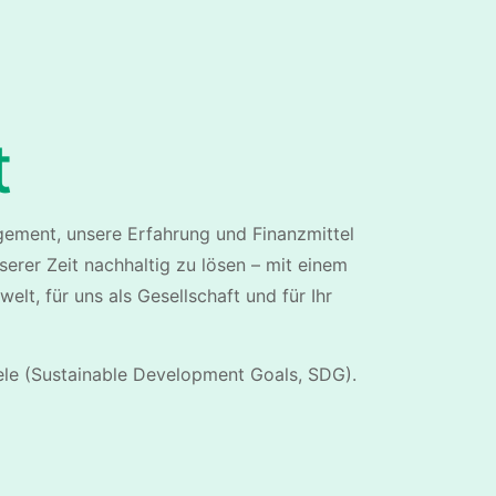
t
gement, unsere Erfahrung und Finanzmittel
serer Zeit nachhaltig zu lösen – mit einem
elt, für uns als Gesellschaft und für Ihr
le (
Sustainable
Development Goals, SDG).