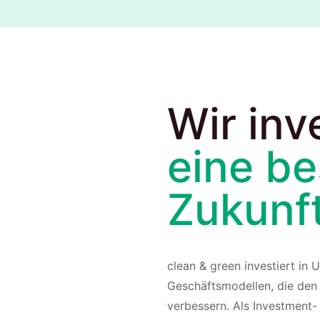
Wir inv
eine be
Zukunf
clean & green investiert in 
Geschäftsmodellen, die de
verbessern. Als Investment